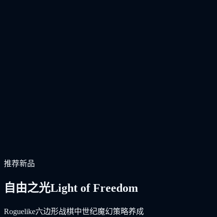
推荐新品
自由之光
Light of Freedom
Roguelike
六边形战棋
中世纪魔幻
策略养成