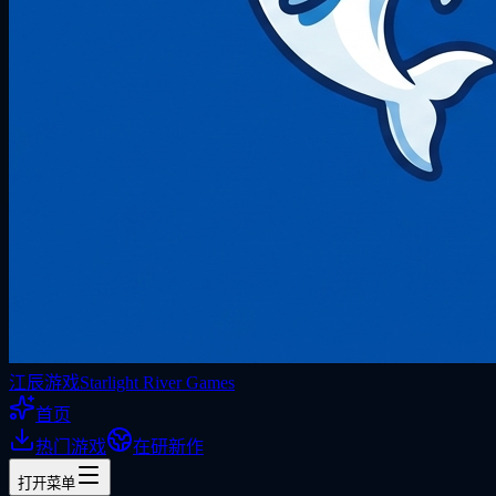
江辰游戏
Starlight River Games
首页
热门游戏
在研新作
打开菜单