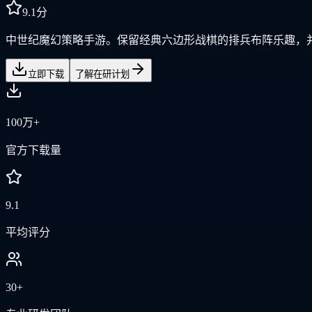
9.1
分
中世纪魔幻策略手游。保留经典六边形战棋的排兵布阵乐趣，并融
立即下载
了解在研计划
100万+
官方下载量
9.1
平均评分
30+