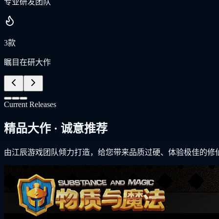
专业研发团队
3款
瞩目在研大作
Current Releases
精品大作 · 诚意推荐
由江辰游戏团队倾力打造，给您带来品质过硬、体验极佳的修