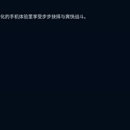
轻量化的手机体验里享受步步抉择与爽快战斗。