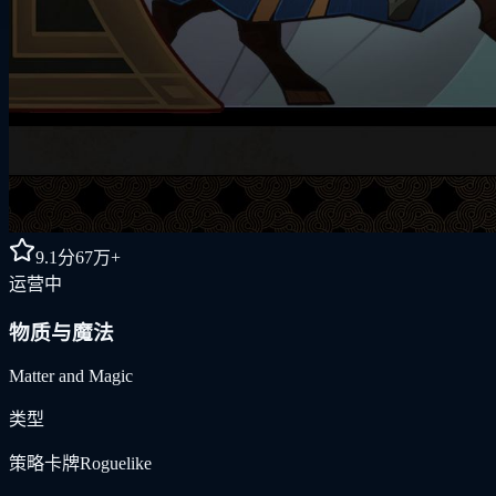
9.1
分
67万+
运营中
物质与魔法
Matter and Magic
类型
策略卡牌Roguelike