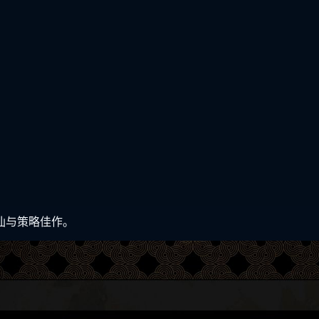
仙与策略佳作。